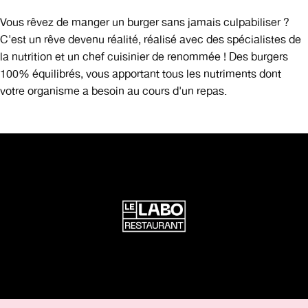
Vous rêvez de manger un burger sans jamais culpabiliser ?
C'est un rêve devenu réalité, réalisé avec des spécialistes de
la nutrition et un chef cuisinier de renommée ! Des burgers
100% équilibrés, vous apportant tous les nutriments dont
votre organisme a besoin au cours d'un repas.