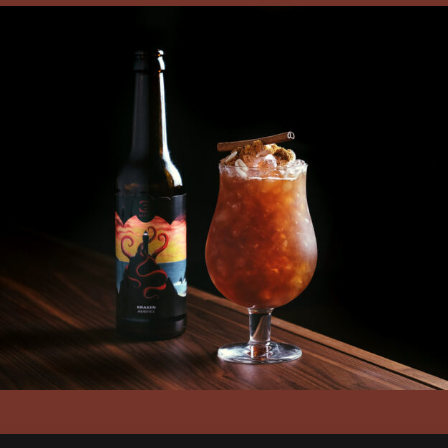
3 Mâts
Branding