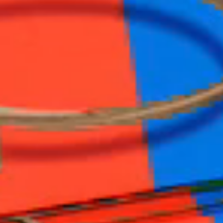
Salut
Bisame