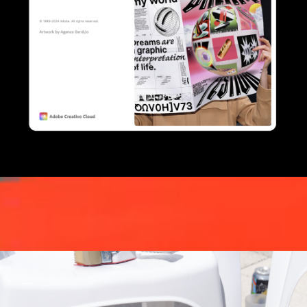
Adobe InDesign – Splash Screen
Campagne