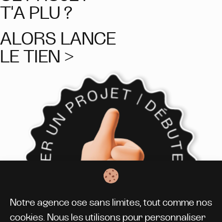
T'A PLU ?
ALORS LANCE
LE TIEN >
Notre agence ose sans limites, tout comme nos
cookies. Nous les utilisons pour personnaliser