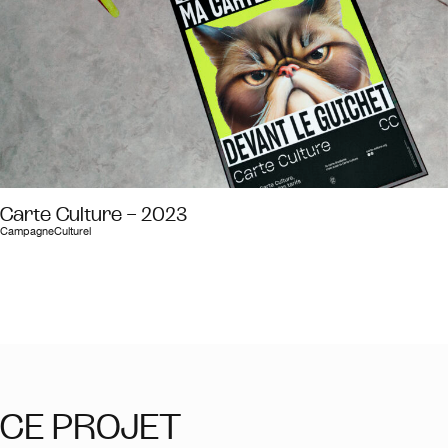
Carte Culture – 2023
Campagne
Culturel
CE PROJET