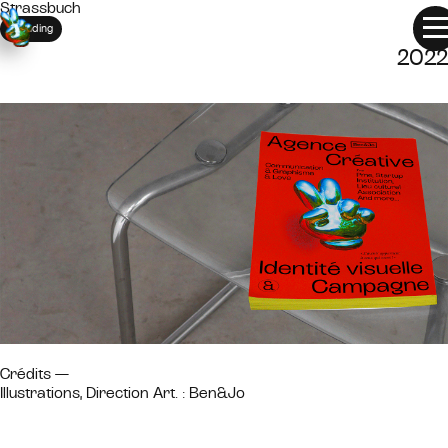
Strassbuch
STRASSBUCH
Branding
2022
Crédits —
Illustrations, Direction Art. : Ben&Jo