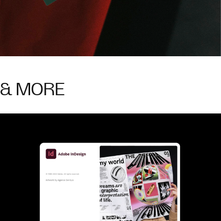
& MORE