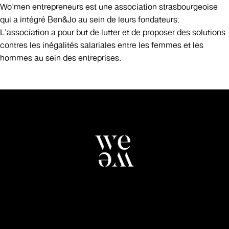
Wo'men entrepreneurs est une association strasbourgeoise
qui a intégré Ben&Jo au sein de leurs fondateurs.
L'association a pour but de lutter et de proposer des solutions
contres les inégalités salariales entre les femmes et les
hommes au sein des entreprises.